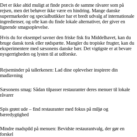
Det er ikke altid muligt at finde præcis de samme råvarer som på
rejsen, men det behøver ikke være en hindring. Mange danske
supermarkeder og specialbutikker har et bredt udvalg af internationale
ingredienser, og ofte kan du finde lokale alternativer, der giver en
lignende smagsoplevelse.
Hvis du for eksempel savner den friske fisk fra Middelhavet, kan du
bruge dansk torsk eller rødspætte. Mangler du tropiske frugter, kan du
eksperimentere med sæsonens danske bær. Det vigtigste er at bevare
nysgerrigheden og lysten til at udforske.
Rejseminder på tallerkenen: Lad dine oplevelser inspirere din
madlavning
Sæsonens smag: Sådan tilpasser restauranter deres menuer til lokale
råvarer
Spis grønt ude – find restauranter med fokus på miljø og
bæredygtighed
Mindre madspild på menuen: Bevidste restaurantvalg, der gør en
forskel