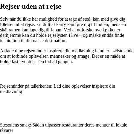
Rejser uden at rejse
Selv når du ikke har mulighed for at tage af sted, kan mad give dig
følelsen af at rejse. En duft af karry kan føre dig til Indien, mens en
skål ramen kan tage dig til Japan. Ved at udforske nye køkkener
derhjemme kan du holde rejselysten i live – og måske endda finde
inspiration til din næste destination.
At lade dine rejseminder inspirere din madlavning handler i sidste ende
om at forbinde oplevelser, mennesker og smage. Det er en måde at
holde fast i verden – én bid ad gangen.
Rejseminder på tallerkenen: Lad dine oplevelser inspirere din
madlavning
Sæsonens smag: Sådan tilpasser restauranter deres menuer til lokale
råvarer