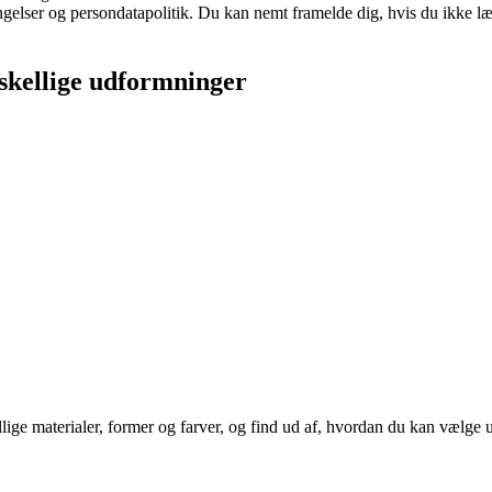
ingelser og persondatapolitik. Du kan nemt framelde dig, hvis du ikke l
rskellige udformninger
ige materialer, former og farver, og find ud af, hvordan du kan vælge und