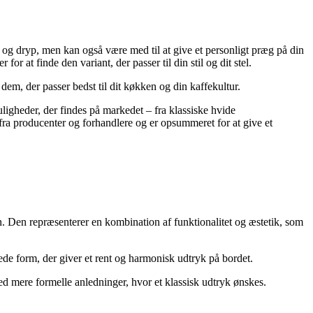
e og dryp, men kan også være med til at give et personligt præg på din
at finde den variant, der passer til din stil og dit stel.
 dem, der passer bedst til dit køkken og din kaffekultur.
uligheder, der findes på markedet – fra klassiske hvide
fra producenter og forhandlere og er opsummeret for at give et
n. Den repræsenterer en kombination af funktionalitet og æstetik, som
rede form, der giver et rent og harmonisk udtryk på bordet.
d mere formelle anledninger, hvor et klassisk udtryk ønskes.