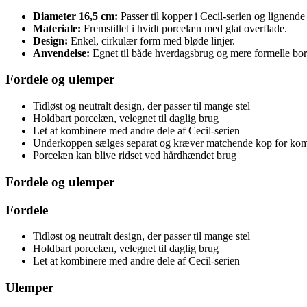
Diameter 16,5 cm:
Passer til kopper i Cecil-serien og lignende 
Materiale:
Fremstillet i hvidt porcelæn med glat overflade.
Design:
Enkel, cirkulær form med bløde linjer.
Anvendelse:
Egnet til både hverdagsbrug og mere formelle bo
Fordele og ulemper
Tidløst og neutralt design, der passer til mange stel
Holdbart porcelæn, velegnet til daglig brug
Let at kombinere med andre dele af Cecil-serien
Underkoppen sælges separat og kræver matchende kop for kom
Porcelæn kan blive ridset ved hårdhændet brug
Fordele og ulemper
Fordele
Tidløst og neutralt design, der passer til mange stel
Holdbart porcelæn, velegnet til daglig brug
Let at kombinere med andre dele af Cecil-serien
Ulemper