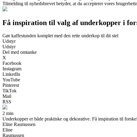
Tilmelding til nyhedsbrevet betyder, at du accepterer vores brugerbet
Få inspiration til valg af underkopper i fo
Gør kaffestunden komplet med den rette underkop til dit stel
Udstyr
Udstyr
Del med omtanke
X
Facebook
Instagram
LinkedIn
YouTube
Pinterest
TikTok
Mail
RSS
2 min
Underkopper er både praktiske og dekorative. Få inspiration til forskell
Eline Rasmussen
Eline
Rasmussen