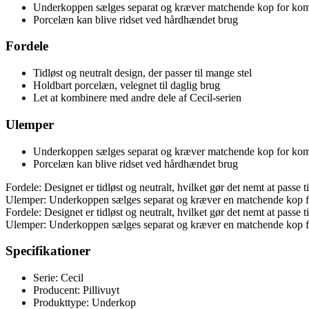
Underkoppen sælges separat og kræver matchende kop for kom
Porcelæn kan blive ridset ved hårdhændet brug
Fordele
Tidløst og neutralt design, der passer til mange stel
Holdbart porcelæn, velegnet til daglig brug
Let at kombinere med andre dele af Cecil-serien
Ulemper
Underkoppen sælges separat og kræver matchende kop for kom
Porcelæn kan blive ridset ved hårdhændet brug
Fordele: Designet er tidløst og neutralt, hvilket gør det nemt at passe
Ulemper: Underkoppen sælges separat og kræver en matchende kop for 
Fordele: Designet er tidløst og neutralt, hvilket gør det nemt at passe
Ulemper: Underkoppen sælges separat og kræver en matchende kop for 
Specifikationer
Serie: Cecil
Producent: Pillivuyt
Produkttype: Underkop