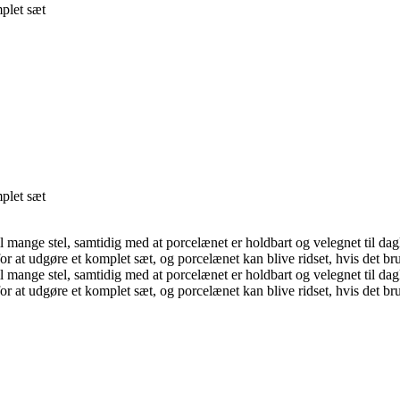
plet sæt
plet sæt
 til mange stel, samtidig med at porcelænet er holdbart og velegnet til d
at udgøre et komplet sæt, og porcelænet kan blive ridset, hvis det br
 til mange stel, samtidig med at porcelænet er holdbart og velegnet til d
at udgøre et komplet sæt, og porcelænet kan blive ridset, hvis det br