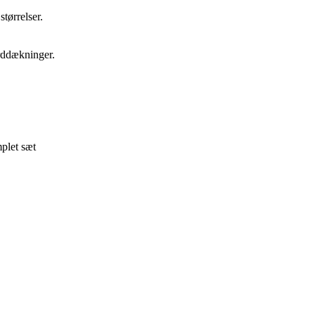
størrelser.
rddækninger.
plet sæt