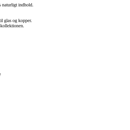
naturligt indhold.
il glas og kopper.
kollektionen.
e