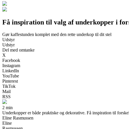
Få inspiration til valg af underkopper i fo
Gør kaffestunden komplet med den rette underkop til dit stel
Udstyr
Udstyr
Del med omtanke
X
Facebook
Instagram
LinkedIn
YouTube
Pinterest
TikTok
Mail
RSS
2 min
Underkopper er både praktiske og dekorative. Få inspiration til forskell
Eline Rasmussen
Eline
Rasmussen