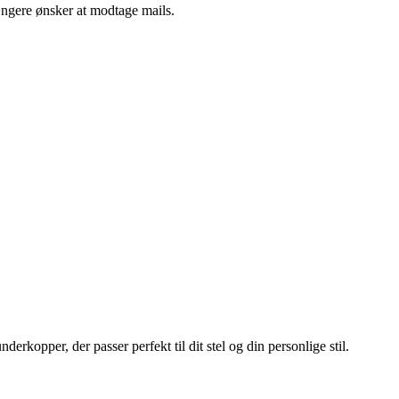
ængere ønsker at modtage mails.
erkopper, der passer perfekt til dit stel og din personlige stil.