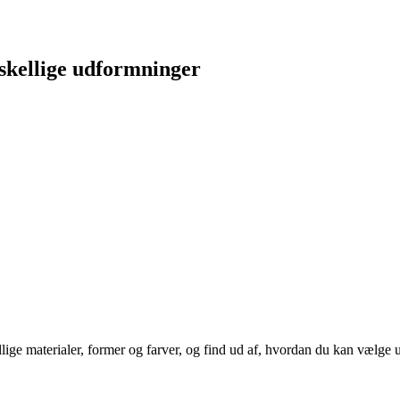
rskellige udformninger
ige materialer, former og farver, og find ud af, hvordan du kan vælge und