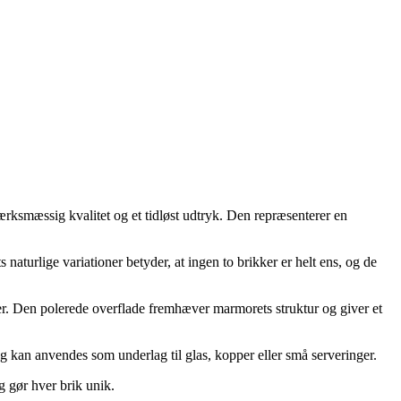
rksmæssig kvalitet og et tidløst udtryk. Den repræsenterer en
 naturlige variationer betyder, at ingen to brikker er helt ens, og de
er. Den polerede overflade fremhæver marmorets struktur og giver et
g kan anvendes som underlag til glas, kopper eller små serveringer.
g gør hver brik unik.