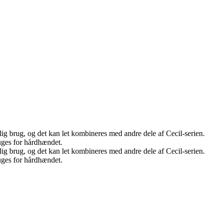
aglig brug, og det kan let kombineres med andre dele af Cecil-serien.
uges for hårdhændet.
aglig brug, og det kan let kombineres med andre dele af Cecil-serien.
uges for hårdhændet.