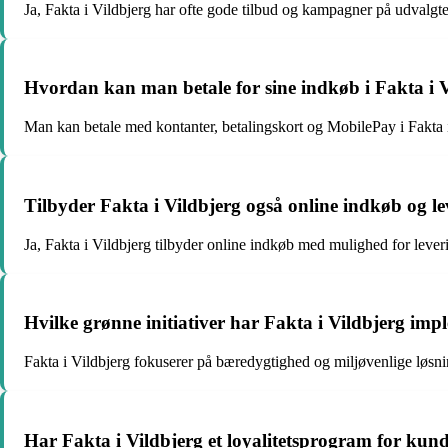
Ja, Fakta i Vildbjerg har ofte gode tilbud og kampagner på udvalgt
Hvordan kan man betale for sine indkøb i Fakta i 
Man kan betale med kontanter, betalingskort og MobilePay i Fakta i
Tilbyder Fakta i Vildbjerg også online indkøb og l
Ja, Fakta i Vildbjerg tilbyder online indkøb med mulighed for leverin
Hvilke grønne initiativer har Fakta i Vildbjerg imp
Fakta i Vildbjerg fokuserer på bæredygtighed og miljøvenlige løsn
Har Fakta i Vildbjerg et loyalitetsprogram for kun