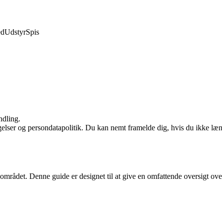
ed
Udstyr
Spis
ndling.
ngelser og persondatapolitik. Du kan nemt framelde dig, hvis du ikke læ
området. Denne guide er designet til at give en omfattende oversigt over