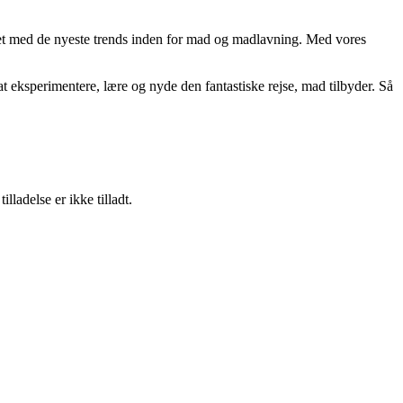
teret med de nyeste trends inden for mad og madlavning. Med vores
l at eksperimentere, lære og nyde den fantastiske rejse, mad tilbyder. Så
adelse er ikke tilladt.