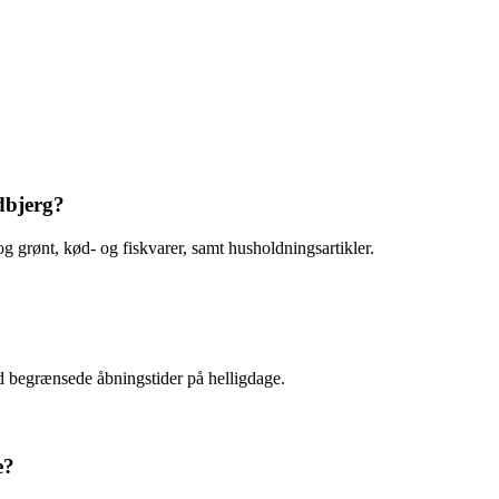
dbjerg?
 og grønt, kød- og fiskvarer, samt husholdningsartikler.
ed begrænsede åbningstider på helligdage.
e?