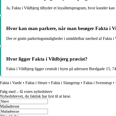
Ja, Fakta i Vildbjerg tilbyder et loyalitetsprogram, hvor kunder ka
Hvor kan man parkere, når man besøger Fakta i V
Der er gratis parkeringsmuligheder i umiddelbar nærhed af Fakta i V
Hvor ligger Fakta i Vildbjerg præcist?
Fakta i Vildbjerg ligger centralt i byen på adressen Bredgade 15, 74
Fakta i Varde
•
Fakta i Struer
•
Fakta i Slangerup
•
Fakta i Svenstrup
•
Følg med – få vores nyhedsbrev
Nyhedsbrevet, du faktisk har lyst til at læse.
Mailadresse