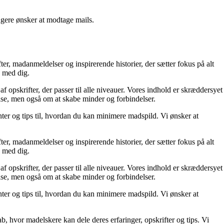
ngere ønsker at modtage mails.
er, madanmeldelser og inspirerende historier, der sætter fokus på alt
g med dig.
f opskrifter, der passer til alle niveauer. Vores indhold er skræddersyet
pise, men også om at skabe minder og forbindelser.
er og tips til, hvordan du kan minimere madspild. Vi ønsker at
er, madanmeldelser og inspirerende historier, der sætter fokus på alt
g med dig.
f opskrifter, der passer til alle niveauer. Vores indhold er skræddersyet
pise, men også om at skabe minder og forbindelser.
er og tips til, hvordan du kan minimere madspild. Vi ønsker at
b, hvor madelskere kan dele deres erfaringer, opskrifter og tips. Vi