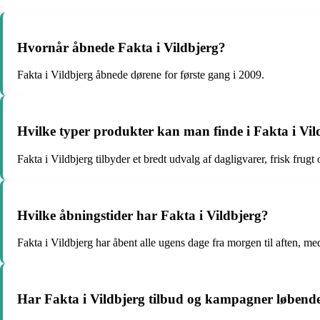
Hvornår åbnede Fakta i Vildbjerg?
Fakta i Vildbjerg åbnede dørene for første gang i 2009.
Hvilke typer produkter kan man finde i Fakta i Vil
Fakta i Vildbjerg tilbyder et bredt udvalg af dagligvarer, frisk frugt
Hvilke åbningstider har Fakta i Vildbjerg?
Fakta i Vildbjerg har åbent alle ugens dage fra morgen til aften, m
Har Fakta i Vildbjerg tilbud og kampagner løbend