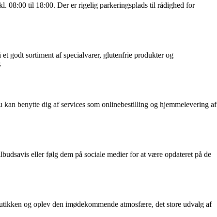
. 08:00 til 18:00. Der er rigelig parkeringsplads til rådighed for
 et godt sortiment af specialvarer, glutenfrie produkter og
.
u kan benytte dig af services som onlinebestilling og hjemmelevering af
budsavis eller følg dem på sociale medier for at være opdateret på de
søg butikken og oplev den imødekommende atmosfære, det store udvalg af