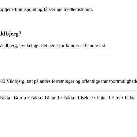
n optjene bonuspoint og få særlige medlemstilbud.
ildbjerg?
ildbjerg, hvilket gør det nemt for kunder at handle ind.
80 Vildbjerg, tæt på andre forretninger og offentlige transportmulighede
Fakta i Borup
•
Fakta i Billund
•
Fakta i Liseleje
•
Fakta i Ejby
•
Fakta 