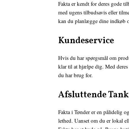
Fakta er kendt for deres gode t
med ugens tilbudsavis eller tilm
kan du planlægge dine indkøb o
Kundeservice
Hvis du har spørgsmål om produkt
klar til at hjælpe dig. Med dere
du har brug for.
Afsluttende Tank
Fakta i Tønder er en pålidelig o
lethed. Uanset om du er lokal e