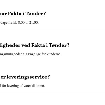
har Fakta i Tønder?
dage fra kl. 8.00 til 21.00.
igheder ved Fakta i Tønder?
ringsmuligheder tilgængelige for kunderne.
der leveringsservice?
for levering af varer til døren.