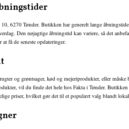
bningstider
10, 6270 Tønder. Butikken har generelt lange åbningstider,
verdag. Den nøjagtige åbningstid kan variere, så det anbef
or at få de seneste opdateringer.
t
frugter og grøntsager, kød og mejeriprodukter, eller måske 
dukter, vil du finde det hele hos Fakta i Tønder. Butikken t
lige priser, hvilket gør det til et populært valg blandt lok
gner