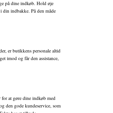
nge på dine indkøb. Hold øje
te i din indbakke. På den måde
der, er butikkens personale altid
get imod og får den assistance,
r for at gøre dine indkøb med
er og den gode kundeservice, som