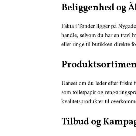
Beliggenhed og Å
Fakta i Tønder ligger på Nygade 
handle, selvom du har en travl h
eller ringe til butikken direkte f
Produktsortimen
Uanset om du leder efter friske 
som toiletpapir og rengøringspro
kvalitetsprodukter til overkomme
Tilbud og Kampa