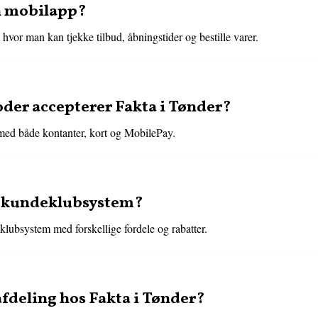
n mobilapp?
 hvor man kan tjekke tilbud, åbningstider og bestille varer.
der accepterer Fakta i Tønder?
 med både kontanter, kort og MobilePay.
et kundeklubsystem?
eklubsystem med forskellige fordele og rabatter.
afdeling hos Fakta i Tønder?