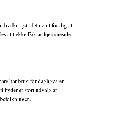
 hvilket gør det nemt for dig at
ales at tjekke Faktas hjemmeside
bare har brug for dagligvarer
ilbyder et stort udvalg af
albefolkningen.