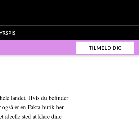
YR
SPIS
TILMELD DIG
hele landet. Hvis du befinder
r også er en Fakta-butik her.
 ideelle sted at klare dine