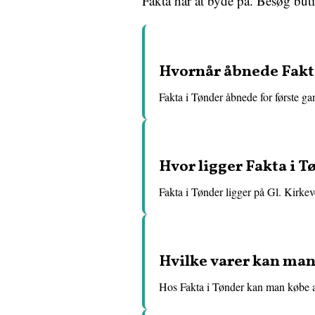
Fakta har at byde på. Besøg but
Hvornår åbnede Fakt
Fakta i Tønder åbnede for første ga
Hvor ligger Fakta i T
Fakta i Tønder ligger på Gl. Kirkev
Hvilke varer kan man
Hos Fakta i Tønder kan man købe alt