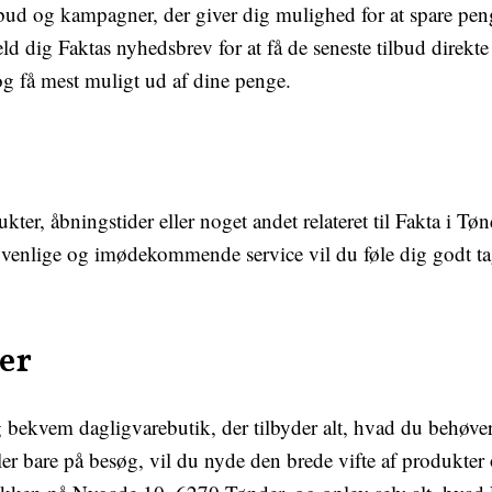
ilbud og kampagner, der giver dig mulighed for at spare pe
eld dig Faktas nyhedsbrev for at få de seneste tilbud direk
g få mest muligt ud af dine penge.
er, åbningstider eller noget andet relateret til Fakta i Tøn
s venlige og imødekommende service vil du føle dig godt ta
er
g bekvem dagligvarebutik, der tilbyder alt, hvad du behøve
ller bare på besøg, vil du nyde den brede vifte af produkt