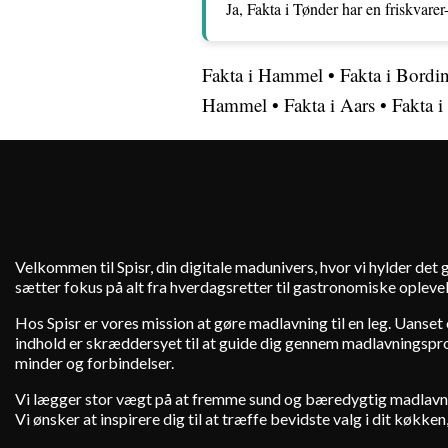
Ja, Fakta i Tønder har en friskvare
Fakta i Hammel
•
Fakta i Bordi
Hammel
•
Fakta i Aars
•
Fakta i
Velkommen til Spisr, din digitale madunivers, hvor vi hylder det
sætter fokus på alt fra hverdagsretter til gastronomiske oplevel
Hos Spisr er vores mission at gøre madlavning til en leg. Uanset o
indhold er skræddersyet til at guide dig gennem madlavningsproc
minder og forbindelser.
Vi lægger stor vægt på at fremme sund og bæredygtig madlavning
Vi ønsker at inspirere dig til at træffe bevidste valg i dit køkk