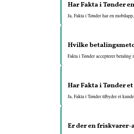
Har Fakta i Tønder e
Ja, Fakta i Tønder har en mobilapp,
Hvilke betalingsmeto
Fakta i Tønder accepterer betaling
Har Fakta i Tønder 
Ja, Fakta i Tønder tilbyder et kund
Er der en friskvarer-