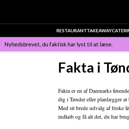
RESTAURANT
TAKEAWAY
CATERI
Nyhedsbrevet, du faktisk har lyst til at læse.
Fakta i Tøn
Fakta er en af Danmarks førende
dig i Tønder eller planlægger at 
Med sit brede udvalg af friske f
indkøb og få alt det, du har brug