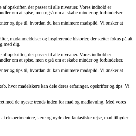
f opskrifter, der passer til alle niveauer. Vores indhold er
handler om at spise, men også om at skabe minder og forbindelser.
ter og tips til, hvordan du kan minimere madspild. Vi ønsker at
ter, madanmeldelser og inspirerende historier, der sætter fokus på alt
ng med dig.
f opskrifter, der passer til alle niveauer. Vores indhold er
handler om at spise, men også om at skabe minder og forbindelser.
ter og tips til, hvordan du kan minimere madspild. Vi ønsker at
ab, hvor madelskere kan dele deres erfaringer, opskrifter og tips. Vi
ateret med de nyeste trends inden for mad og madlavning. Med vores
il at eksperimentere, lære og nyde den fantastiske rejse, mad tilbyder.