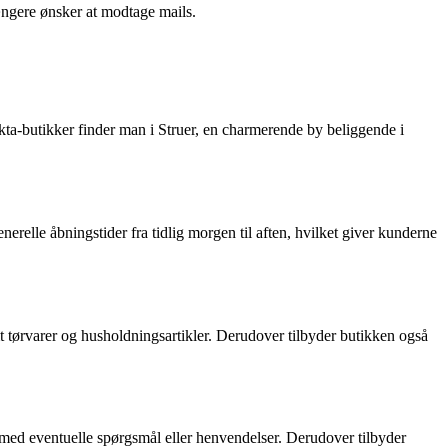
ængere ønsker at modtage mails.
akta-butikker finder man i Struer, en charmerende by beliggende i
erelle åbningstider fra tidlig morgen til aften, hvilket giver kunderne
mt tørvarer og husholdningsartikler. Derudover tilbyder butikken også
 med eventuelle spørgsmål eller henvendelser. Derudover tilbyder