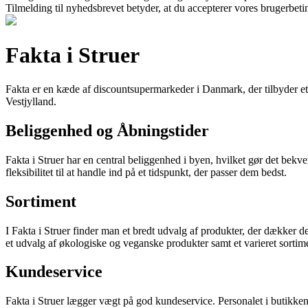
Tilmelding til nyhedsbrevet betyder, at du accepterer vores brugerbet
Fakta i Struer
Fakta er en kæde af discountsupermarkeder i Danmark, der tilbyder et s
Vestjylland.
Beliggenhed og Åbningstider
Fakta i Struer har en central beliggenhed i byen, hvilket gør det bekv
fleksibilitet til at handle ind på et tidspunkt, der passer dem bedst.
Sortiment
I Fakta i Struer finder man et bredt udvalg af produkter, der dækker d
et udvalg af økologiske og veganske produkter samt et varieret sortim
Kundeservice
Fakta i Struer lægger vægt på god kundeservice. Personalet i butikken