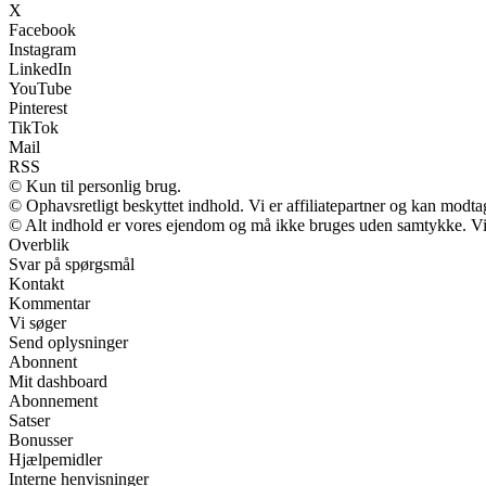
X
Facebook
Instagram
LinkedIn
YouTube
Pinterest
TikTok
Mail
RSS
© Kun til personlig brug.
© Ophavsretligt beskyttet indhold. Vi er affiliatepartner og kan modt
© Alt indhold er vores ejendom og må ikke bruges uden samtykke. Vi m
Overblik
Svar på spørgsmål
Kontakt
Kommentar
Vi søger
Send oplysninger
Abonnent
Mit dashboard
Abonnement
Satser
Bonusser
Hjælpemidler
Interne henvisninger