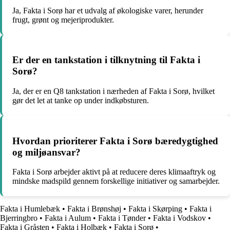
Ja, Fakta i Sorø har et udvalg af økologiske varer, herunder
frugt, grønt og mejeriprodukter.
Er der en tankstation i tilknytning til Fakta i
Sorø?
Ja, der er en Q8 tankstation i nærheden af Fakta i Sorø, hvilket
gør det let at tanke op under indkøbsturen.
Hvordan prioriterer Fakta i Sorø bæredygtighed
og miljøansvar?
Fakta i Sorø arbejder aktivt på at reducere deres klimaaftryk og
mindske madspild gennem forskellige initiativer og samarbejder.
Fakta i Humlebæk
•
Fakta i Brønshøj
•
Fakta i Skørping
•
Fakta i
Bjerringbro
•
Fakta i Aulum
•
Fakta i Tønder
•
Fakta i Vodskov
•
Fakta i Gråsten
•
Fakta i Holbæk
•
Fakta i Sorø
•