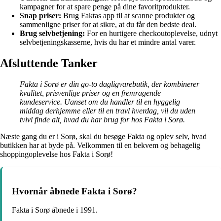
kampagner for at spare penge på dine favoritprodukter.
Snap priser:
Brug Faktas app til at scanne produkter og
sammenligne priser for at sikre, at du får den bedste deal.
Brug selvbetjening:
For en hurtigere checkoutoplevelse, udnyt
selvbetjeningskasserne, hvis du har et mindre antal varer.
Afsluttende Tanker
Fakta i Sorø er din go-to dagligvarebutik, der kombinerer
kvalitet, prisvenlige priser og en fremragende
kundeservice. Uanset om du handler til en hyggelig
middag derhjemme eller til en travl hverdag, vil du uden
tvivl finde alt, hvad du har brug for hos Fakta i Sorø.
Næste gang du er i Sorø, skal du besøge Fakta og oplev selv, hvad
butikken har at byde på. Velkommen til en bekvem og behagelig
shoppingoplevelse hos Fakta i Sorø!
Hvornår åbnede Fakta i Sorø?
Fakta i Sorø åbnede i 1991.