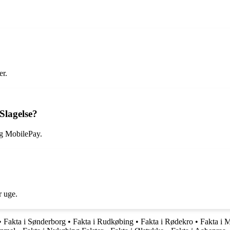
er.
Slagelse?
og MobilePay.
r uge.
•
Fakta i Sønderborg
•
Fakta i Rudkøbing
•
Fakta i Rødekro
•
Fakta i 