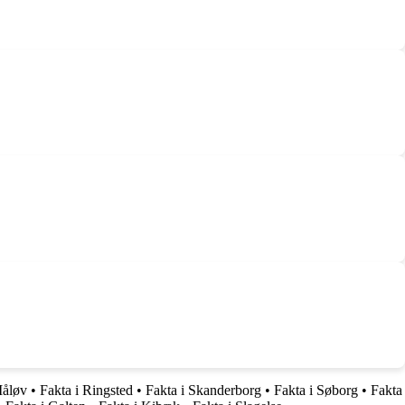
Måløv
•
Fakta i Ringsted
•
Fakta i Skanderborg
•
Fakta i Søborg
•
Fakta