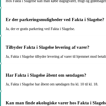
Hos Fakta i Slagelse kan man købe dagligvarer, frugt og grøntsager
Er der parkeringsmuligheder ved Fakta i Slagelse?
Ja, der er gratis parkering ved Fakta i Slagelse.
Tilbyder Fakta i Slagelse levering af varer?
Ja, Fakta i Slagelse tilbyder levering af varer til hjemmet mod betal
Har Fakta i Slagelse åbent om søndagen?
Ja, Fakta i Slagelse har åbent om søndagen fra kl. 10 til kl. 18.
Kan man finde økologiske varer hos Fakta i Slagel