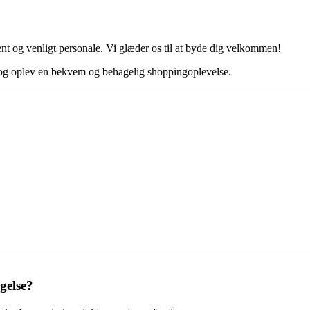
ment og venligt personale. Vi glæder os til at byde dig velkommen!
ta og oplev en bekvem og behagelig shoppingoplevelse.
gelse?