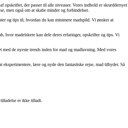
f opskrifter, der passer til alle niveauer. Vores indhold er skræddersyet
pise, men også om at skabe minder og forbindelser.
er og tips til, hvordan du kan minimere madspild. Vi ønsker at
b, hvor madelskere kan dele deres erfaringer, opskrifter og tips. Vi
teret med de nyeste trends inden for mad og madlavning. Med vores
l at eksperimentere, lære og nyde den fantastiske rejse, mad tilbyder. Så
adelse er ikke tilladt.