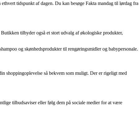
på ethvert tidspunkt af dagen. Du kan besøge Fakta mandag til lørdag fra
d. Butikken tilbyder også et stort udvalg af økologiske produkter,
 fra shampoo og skønhedsprodukter til rengøringsmidler og babypersonale.
re din shoppingoplevelse så bekvem som muligt. Der er rigeligt med
lige tilbudsaviser eller følg dem på sociale medier for at være