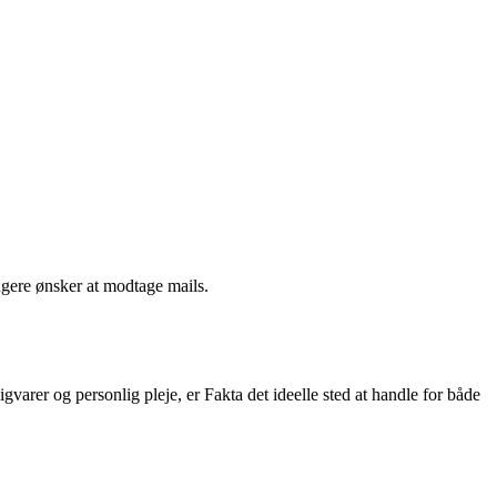
ngere ønsker at modtage mails.
varer og personlig pleje, er Fakta det ideelle sted at handle for både