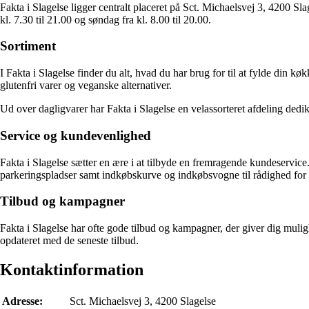
Fakta i Slagelse ligger centralt placeret på Sct. Michaelsvej 3, 4200 S
kl. 7.30 til 21.00 og søndag fra kl. 8.00 til 20.00.
Sortiment
I Fakta i Slagelse finder du alt, hvad du har brug for til at fylde din k
glutenfri varer og veganske alternativer.
Ud over dagligvarer har Fakta i Slagelse en velassorteret afdeling dedi
Service og kundevenlighed
Fakta i Slagelse sætter en ære i at tilbyde en fremragende kundeservice
parkeringspladser samt indkøbskurve og indkøbsvogne til rådighed f
Tilbud og kampagner
Fakta i Slagelse har ofte gode tilbud og kampagner, der giver dig mulig
opdateret med de seneste tilbud.
Kontaktinformation
Adresse:
Sct. Michaelsvej 3, 4200 Slagelse