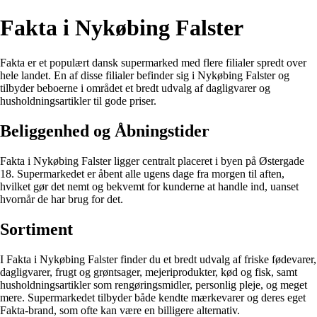
Fakta i Nykøbing Falster
Fakta er et populært dansk supermarked med flere filialer spredt over
hele landet. En af disse filialer befinder sig i Nykøbing Falster og
tilbyder beboerne i området et bredt udvalg af dagligvarer og
husholdningsartikler til gode priser.
Beliggenhed og Åbningstider
Fakta i Nykøbing Falster ligger centralt placeret i byen på Østergade
18. Supermarkedet er åbent alle ugens dage fra morgen til aften,
hvilket gør det nemt og bekvemt for kunderne at handle ind, uanset
hvornår de har brug for det.
Sortiment
I Fakta i Nykøbing Falster finder du et bredt udvalg af friske fødevarer,
dagligvarer, frugt og grøntsager, mejeriprodukter, kød og fisk, samt
husholdningsartikler som rengøringsmidler, personlig pleje, og meget
mere. Supermarkedet tilbyder både kendte mærkevarer og deres eget
Fakta-brand, som ofte kan være en billigere alternativ.