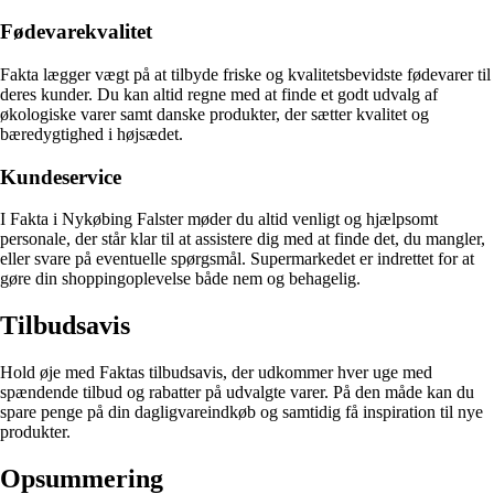
Fødevarekvalitet
Fakta lægger vægt på at tilbyde friske og kvalitetsbevidste fødevarer til
deres kunder. Du kan altid regne med at finde et godt udvalg af
økologiske varer samt danske produkter, der sætter kvalitet og
bæredygtighed i højsædet.
Kundeservice
I Fakta i Nykøbing Falster møder du altid venligt og hjælpsomt
personale, der står klar til at assistere dig med at finde det, du mangler,
eller svare på eventuelle spørgsmål. Supermarkedet er indrettet for at
gøre din shoppingoplevelse både nem og behagelig.
Tilbudsavis
Hold øje med Faktas tilbudsavis, der udkommer hver uge med
spændende tilbud og rabatter på udvalgte varer. På den måde kan du
spare penge på din dagligvareindkøb og samtidig få inspiration til nye
produkter.
Opsummering