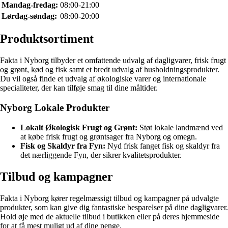
Mandag-fredag:
08:00-21:00
Lørdag-søndag:
08:00-20:00
Produktsortiment
Fakta i Nyborg tilbyder et omfattende udvalg af dagligvarer, frisk frugt
og grønt, kød og fisk samt et bredt udvalg af husholdningsprodukter.
Du vil også finde et udvalg af økologiske varer og internationale
specialiteter, der kan tilføje smag til dine måltider.
Nyborg Lokale Produkter
Lokalt Økologisk Frugt og Grønt:
Støt lokale landmænd ved
at købe frisk frugt og grøntsager fra Nyborg og omegn.
Fisk og Skaldyr fra Fyn:
Nyd frisk fanget fisk og skaldyr fra
det nærliggende Fyn, der sikrer kvalitetsprodukter.
Tilbud og kampagner
Fakta i Nyborg kører regelmæssigt tilbud og kampagner på udvalgte
produkter, som kan give dig fantastiske besparelser på dine dagligvarer.
Hold øje med de aktuelle tilbud i butikken eller på deres hjemmeside
for at få mest muligt ud af dine penge.