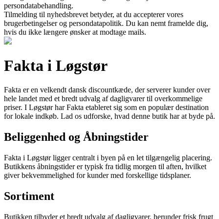
persondatabehandling.
Tilmelding til nyhedsbrevet betyder, at du accepterer vores
brugerbetingelser og persondatapolitik. Du kan nemt framelde dig,
hvis du ikke længere ønsker at modtage mails.
Fakta i Løgstør
Fakta er en velkendt dansk discountkæde, der serverer kunder over
hele landet med et bredt udvalg af dagligvarer til overkommelige
priser. I Løgstør har Fakta etableret sig som en populær destination
for lokale indkøb. Lad os udforske, hvad denne butik har at byde på.
Beliggenhed og Åbningstider
Fakta i Løgstør ligger centralt i byen på en let tilgængelig placering.
Butikkens åbningstider er typisk fra tidlig morgen til aften, hvilket
giver bekvemmelighed for kunder med forskellige tidsplaner.
Sortiment
Butikken tilbyder et bredt udvalg af dagligvarer, herunder frisk frugt