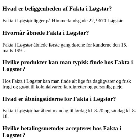
Hvad er beliggenheden af Fakta i Løgstør?
Fakta i Løgstør ligger på Himmerlandsgade 22, 9670 Løgstør.
Hvornår åbnede Fakta i Løgstør?
Fakta i Løgstør åbnede første gang dørene for kunderne den 15.
marts 1991.
Hvilke produkter kan man typisk finde hos Fakta i
Løgstør?
Hos Fakta i Løgstør kan man finde alt lige fra dagligvarer og frisk
frugt og grønt til kolonialvarer, færdigretter og personlig pleje.
Hvad er åbningstiderne for Fakta i Løgstør?
Fakta i Løgstør har åbent mandag til lørdag kl. 8-20 og søndag kl. 8-
18.
Hvilke betalingsmetoder accepteres hos Fakta i
Løgstør?