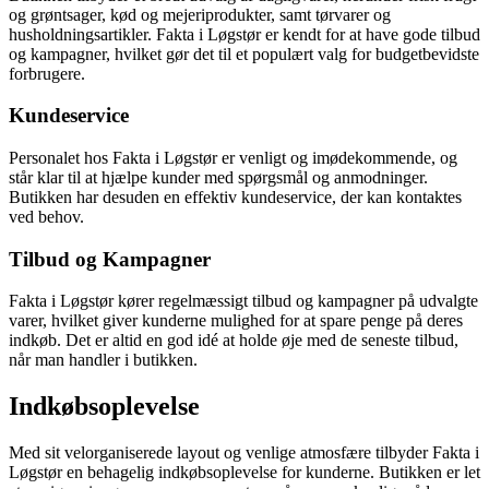
og grøntsager, kød og mejeriprodukter, samt tørvarer og
husholdningsartikler. Fakta i Løgstør er kendt for at have gode tilbud
og kampagner, hvilket gør det til et populært valg for budgetbevidste
forbrugere.
Kundeservice
Personalet hos Fakta i Løgstør er venligt og imødekommende, og
står klar til at hjælpe kunder med spørgsmål og anmodninger.
Butikken har desuden en effektiv kundeservice, der kan kontaktes
ved behov.
Tilbud og Kampagner
Fakta i Løgstør kører regelmæssigt tilbud og kampagner på udvalgte
varer, hvilket giver kunderne mulighed for at spare penge på deres
indkøb. Det er altid en god idé at holde øje med de seneste tilbud,
når man handler i butikken.
Indkøbsoplevelse
Med sit velorganiserede layout og venlige atmosfære tilbyder Fakta i
Løgstør en behagelig indkøbsoplevelse for kunderne. Butikken er let