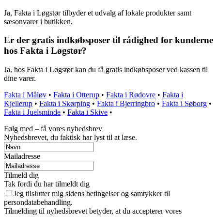
Ja, Fakta i Løgstør tilbyder et udvalg af lokale produkter samt
sæsonvarer i butikken.
Er der gratis indkøbsposer til rådighed for kunderne
hos Fakta i Løgstør?
Ja, hos Fakta i Løgstør kan du få gratis indkøbsposer ved kassen til
dine varer.
Fakta i Måløv
•
Fakta i Otterup
•
Fakta i Rødovre
•
Fakta i
Kjellerup
•
Fakta i Skørping
•
Fakta i Bjerringbro
•
Fakta i Søborg
•
Fakta i Juelsminde
•
Fakta i Skive
•
Følg med – få vores nyhedsbrev
Nyhedsbrevet, du faktisk har lyst til at læse.
Mailadresse
Tilmeld dig
Tak fordi du har tilmeldt dig
Jeg tilslutter mig sidens betingelser og samtykker til
persondatabehandling.
Tilmelding til nyhedsbrevet betyder, at du accepterer vores