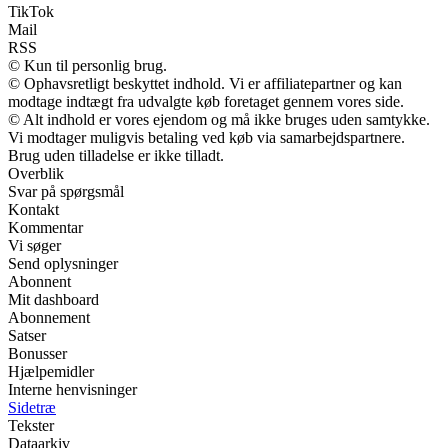
TikTok
Mail
RSS
© Kun til personlig brug.
© Ophavsretligt beskyttet indhold. Vi er affiliatepartner og kan
modtage indtægt fra udvalgte køb foretaget gennem vores side.
© Alt indhold er vores ejendom og må ikke bruges uden samtykke.
Vi modtager muligvis betaling ved køb via samarbejdspartnere.
Brug uden tilladelse er ikke tilladt.
Overblik
Svar på spørgsmål
Kontakt
Kommentar
Vi søger
Send oplysninger
Abonnent
Mit dashboard
Abonnement
Satser
Bonusser
Hjælpemidler
Interne henvisninger
Sidetræ
Tekster
Dataarkiv