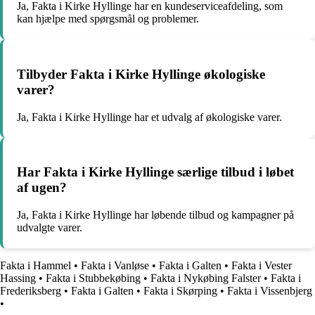
Ja, Fakta i Kirke Hyllinge har en kundeserviceafdeling, som
kan hjælpe med spørgsmål og problemer.
Tilbyder Fakta i Kirke Hyllinge økologiske
varer?
Ja, Fakta i Kirke Hyllinge har et udvalg af økologiske varer.
Har Fakta i Kirke Hyllinge særlige tilbud i løbet
af ugen?
Ja, Fakta i Kirke Hyllinge har løbende tilbud og kampagner på
udvalgte varer.
Fakta i Hammel
•
Fakta i Vanløse
•
Fakta i Galten
•
Fakta i Vester
Hassing
•
Fakta i Stubbekøbing
•
Fakta i Nykøbing Falster
•
Fakta i
Frederiksberg
•
Fakta i Galten
•
Fakta i Skørping
•
Fakta i Vissenbjerg
•