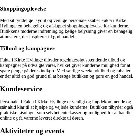
Shoppingoplevelse
Med sit ryddelige layout og venlige personale skaber Fakta i Kirke
Hyllinge en behagelig og afslappet shoppingoplevelse for kunderne.
Butikkens moderne indretning og kølige belysning giver en behagelig
atmosfære, der inspirerer til god handel.
Tilbud og kampagner
Fakta i Kirke Hyllinge tilbyder regelmæssigt spændende tilbud og
kampagner på udvalgte varer, hvilket giver kunderne mulighed for at
spare penge på deres indkøb. Med særlige weekendtilbud og rabatter
er der altid en god grund til at besøge butikken og gøre en god handel.
Kundeservice
Personalet i Fakta i Kirke Hyllinge er venligt og imødekommende og
står altid klar til at hjælpe og vejlede kunderne. Butikken tilbyder også
praktiske løsninger som selvbetjente kasser og mulighed for at handle
online og få varerne leveret direkte til døren.
Aktiviteter og events