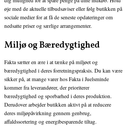
dig mulighed for at spare penge på dine indkøb. Hold
øje med de aktuelle tilbudsaviser eller følg butikken på
sociale medier for at få de seneste opdateringer om
nedsatte priser og særlige arrangementer.
Miljø og Bæredygtighed
Fakta sætter en ære i at tænke på miljøet og
bæredygtighed i deres forretningspraksis. Du kan være
sikker på, at mange varer hos Fakta i Juelsminde
kommer fra leverandører, der prioriterer
bæredygtighed og sporbarhed i deres produktion.
Derudover arbejder butikken aktivt på at reducere
deres miljøpåvirkning gennem genbrug,
affaldssortering og energibesparende tiltag.