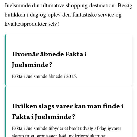
Juelsminde din ultimative shopping destination. Besøg
butikken i dag og oplev den fantastiske service og
kvalitetsprodukter selv!
Hvornår åbnede Fakta i
Juelsminde?
Fakta i Juelsminde åbnede i 2015.
Hvilken slags varer kan man finde i
Fakta i Juelsminde?
Fakta i Juelsminde tilbyder et bredt udvalg af dagligvarer
såsom frugt, grøntsager, kød, mejeriprodukter og