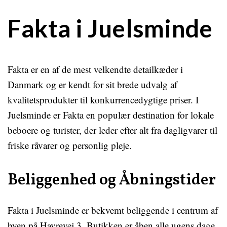
Fakta i Juelsminde
Fakta er en af de mest velkendte detailkæder i
Danmark og er kendt for sit brede udvalg af
kvalitetsprodukter til konkurrencedygtige priser. I
Juelsminde er Fakta en populær destination for lokale
beboere og turister, der leder efter alt fra dagligvarer til
friske råvarer og personlig pleje.
Beliggenhed og Åbningstider
Fakta i Juelsminde er bekvemt beliggende i centrum af
byen på Havrevej 3. Butikken er åben alle ugens dage