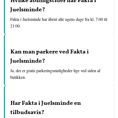
Hvilke åbningstider har Fakta i
Juelsminde?
Fakta i Juelsminde har åbent alle ugens dage fra kl. 7:00 til
21:00.
Kan man parkere ved Fakta i
Juelsminde?
Ja, der er gratis parkeringsmuligheder lige ved siden af
butikken.
Har Fakta i Juelsminde en
tilbudsavis?