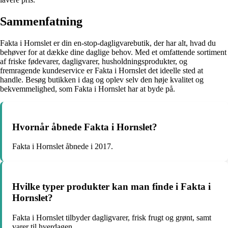
Sammenfatning
Fakta i Hornslet er din en-stop-dagligvarebutik, der har alt, hvad du
behøver for at dække dine daglige behov. Med et omfattende sortiment
af friske fødevarer, dagligvarer, husholdningsprodukter, og
fremragende kundeservice er Fakta i Hornslet det ideelle sted at
handle. Besøg butikken i dag og oplev selv den høje kvalitet og
bekvemmelighed, som Fakta i Hornslet har at byde på.
Hvornår åbnede Fakta i Hornslet?
Fakta i Hornslet åbnede i 2017.
Hvilke typer produkter kan man finde i Fakta i
Hornslet?
Fakta i Hornslet tilbyder dagligvarer, frisk frugt og grønt, samt
varer til hverdagen.