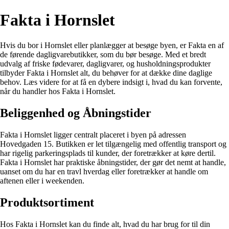
Fakta i Hornslet
Hvis du bor i Hornslet eller planlægger at besøge byen, er Fakta en af
de førende dagligvarebutikker, som du bør besøge. Med et bredt
udvalg af friske fødevarer, dagligvarer, og husholdningsprodukter
tilbyder Fakta i Hornslet alt, du behøver for at dække dine daglige
behov. Læs videre for at få en dybere indsigt i, hvad du kan forvente,
når du handler hos Fakta i Hornslet.
Beliggenhed og Åbningstider
Fakta i Hornslet ligger centralt placeret i byen på adressen
Hovedgaden 15. Butikken er let tilgængelig med offentlig transport og
har rigelig parkeringsplads til kunder, der foretrækker at køre dertil.
Fakta i Hornslet har praktiske åbningstider, der gør det nemt at handle,
uanset om du har en travl hverdag eller foretrækker at handle om
aftenen eller i weekenden.
Produktsortiment
Hos Fakta i Hornslet kan du finde alt, hvad du har brug for til din