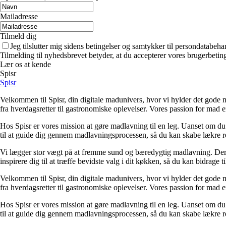
Mailadresse
Tilmeld dig
Jeg tilslutter mig sidens betingelser og samtykker til persondatabeha
Tilmelding til nyhedsbrevet betyder, at du accepterer vores brugerbeti
Lær os at kende
Spisr
Spisr
Velkommen til Spisr, din digitale madunivers, hvor vi hylder det gode m
fra hverdagsretter til gastronomiske oplevelser. Vores passion for mad e
Hos Spisr er vores mission at gøre madlavning til en leg. Uanset om du e
til at guide dig gennem madlavningsprocessen, så du kan skabe lækre ret
Vi lægger stor vægt på at fremme sund og bæredygtig madlavning. Derfo
inspirere dig til at træffe bevidste valg i dit køkken, så du kan bidrag
Velkommen til Spisr, din digitale madunivers, hvor vi hylder det gode m
fra hverdagsretter til gastronomiske oplevelser. Vores passion for mad e
Hos Spisr er vores mission at gøre madlavning til en leg. Uanset om du e
til at guide dig gennem madlavningsprocessen, så du kan skabe lækre ret