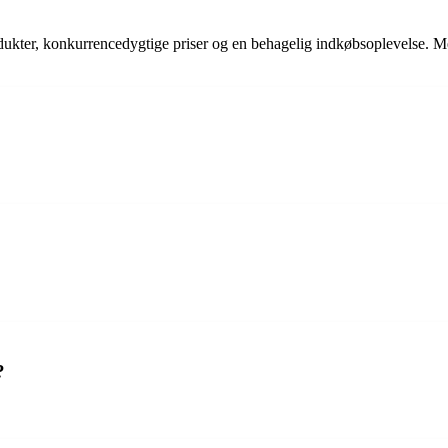
rodukter, konkurrencedygtige priser og en behagelig indkøbsoplevelse. Med
?