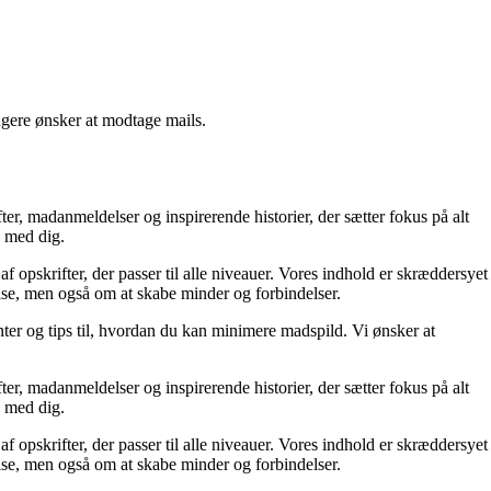
ngere ønsker at modtage mails.
er, madanmeldelser og inspirerende historier, der sætter fokus på alt
g med dig.
f opskrifter, der passer til alle niveauer. Vores indhold er skræddersyet
pise, men også om at skabe minder og forbindelser.
er og tips til, hvordan du kan minimere madspild. Vi ønsker at
er, madanmeldelser og inspirerende historier, der sætter fokus på alt
g med dig.
f opskrifter, der passer til alle niveauer. Vores indhold er skræddersyet
pise, men også om at skabe minder og forbindelser.