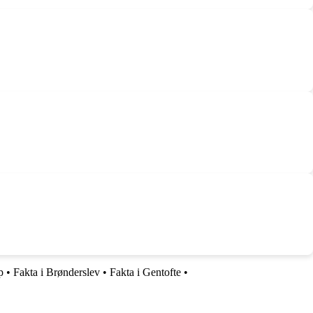
p
•
Fakta i Brønderslev
•
Fakta i Gentofte
•