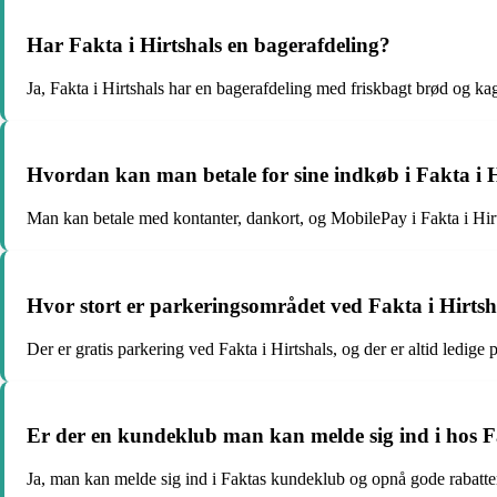
Har Fakta i Hirtshals en bagerafdeling?
Ja, Fakta i Hirtshals har en bagerafdeling med friskbagt brød og kag
Hvordan kan man betale for sine indkøb i Fakta i H
Man kan betale med kontanter, dankort, og MobilePay i Fakta i Hirt
Hvor stort er parkeringsområdet ved Fakta i Hirtsh
Der er gratis parkering ved Fakta i Hirtshals, og der er altid ledige 
Er der en kundeklub man kan melde sig ind i hos Fa
Ja, man kan melde sig ind i Faktas kundeklub og opnå gode rabatter