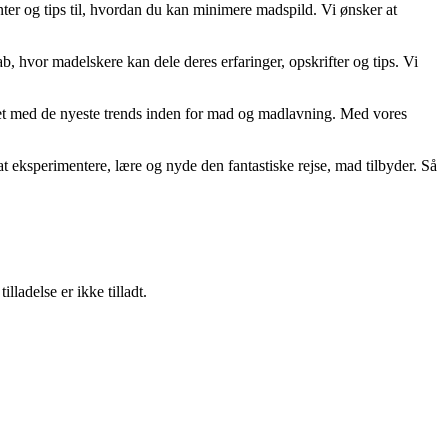
er og tips til, hvordan du kan minimere madspild. Vi ønsker at
b, hvor madelskere kan dele deres erfaringer, opskrifter og tips. Vi
teret med de nyeste trends inden for mad og madlavning. Med vores
l at eksperimentere, lære og nyde den fantastiske rejse, mad tilbyder. Så
adelse er ikke tilladt.