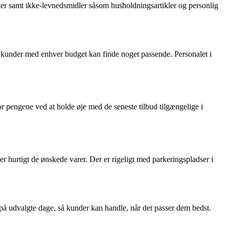
ukter samt ikke-levnedsmidler såsom husholdningsartikler og personlig
 så kunder med enhver budget kan finde noget passende. Personalet i
r pengene ved at holde øje med de seneste tilbud tilgængelige i
r hurtigt de ønskede varer. Der er rigeligt med parkeringspladser i
 på udvalgte dage, så kunder kan handle, når det passer dem bedst.