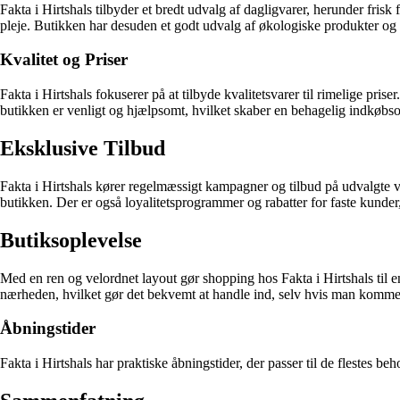
Fakta i Hirtshals tilbyder et bredt udvalg af dagligvarer, herunder fri
pleje. Butikken har desuden et godt udvalg af økologiske produkter og in
Kvalitet og Priser
Fakta i Hirtshals fokuserer på at tilbyde kvalitetsvarer til rimelige pr
butikken er venligt og hjælpsomt, hvilket skaber en behagelig indkøbso
Eksklusive Tilbud
Fakta i Hirtshals kører regelmæssigt kampagner og tilbud på udvalgte v
butikken. Der er også loyalitetsprogrammer og rabatter for faste kunder
Butiksoplevelse
Med en ren og velordnet layout gør shopping hos Fakta i Hirtshals til e
nærheden, hvilket gør det bekvemt at handle ind, selv hvis man komme
Åbningstider
Fakta i Hirtshals har praktiske åbningstider, der passer til de flestes