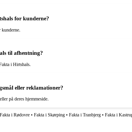
rtshals for kunderne?
r kunderne.
als til afhentning?
akta i Hirtshals.
smål eller reklamationer?
eller på deres hjemmeside.
Fakta i Rødovre
•
Fakta i Skørping
•
Fakta i Tranbjerg
•
Fakta i Kastru