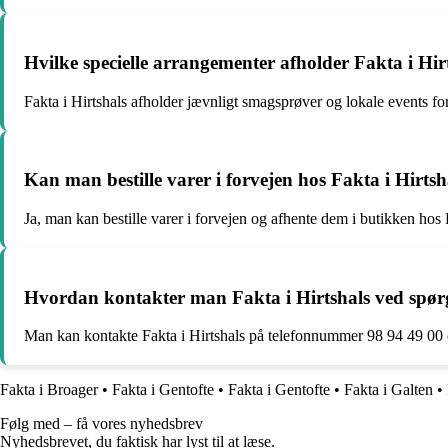
Hvilke specielle arrangementer afholder Fakta i Hi
Fakta i Hirtshals afholder jævnligt smagsprøver og lokale events fo
Kan man bestille varer i forvejen hos Fakta i Hirtsh
Ja, man kan bestille varer i forvejen og afhente dem i butikken hos F
Hvordan kontakter man Fakta i Hirtshals ved spørg
Man kan kontakte Fakta i Hirtshals på telefonnummer 98 94 49 00 
Fakta i Broager
•
Fakta i Gentofte
•
Fakta i Gentofte
•
Fakta i Galten
•
Følg med – få vores nyhedsbrev
Nyhedsbrevet, du faktisk har lyst til at læse.