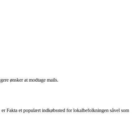
ngere ønsker at modtage mails.
s, er Fakta et populært indkøbssted for lokalbefolkningen såvel som