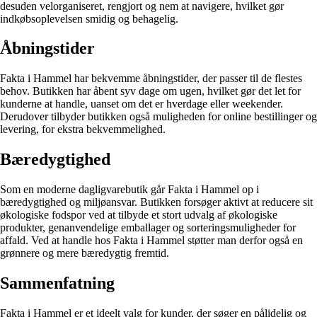
desuden velorganiseret, rengjort og nem at navigere, hvilket gør
indkøbsoplevelsen smidig og behagelig.
Åbningstider
Fakta i Hammel har bekvemme åbningstider, der passer til de flestes
behov. Butikken har åbent syv dage om ugen, hvilket gør det let for
kunderne at handle, uanset om det er hverdage eller weekender.
Derudover tilbyder butikken også muligheden for online bestillinger og
levering, for ekstra bekvemmelighed.
Bæredygtighed
Som en moderne dagligvarebutik går Fakta i Hammel op i
bæredygtighed og miljøansvar. Butikken forsøger aktivt at reducere sit
økologiske fodspor ved at tilbyde et stort udvalg af økologiske
produkter, genanvendelige emballager og sorteringsmuligheder for
affald. Ved at handle hos Fakta i Hammel støtter man derfor også en
grønnere og mere bæredygtig fremtid.
Sammenfatning
Fakta i Hammel er et ideelt valg for kunder, der søger en pålidelig og