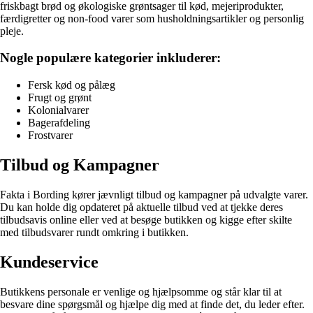
friskbagt brød og økologiske grøntsager til kød, mejeriprodukter,
færdigretter og non-food varer som husholdningsartikler og personlig
pleje.
Nogle populære kategorier inkluderer:
Fersk kød og pålæg
Frugt og grønt
Kolonialvarer
Bagerafdeling
Frostvarer
Tilbud og Kampagner
Fakta i Bording kører jævnligt tilbud og kampagner på udvalgte varer.
Du kan holde dig opdateret på aktuelle tilbud ved at tjekke deres
tilbudsavis online eller ved at besøge butikken og kigge efter skilte
med tilbudsvarer rundt omkring i butikken.
Kundeservice
Butikkens personale er venlige og hjælpsomme og står klar til at
besvare dine spørgsmål og hjælpe dig med at finde det, du leder efter.