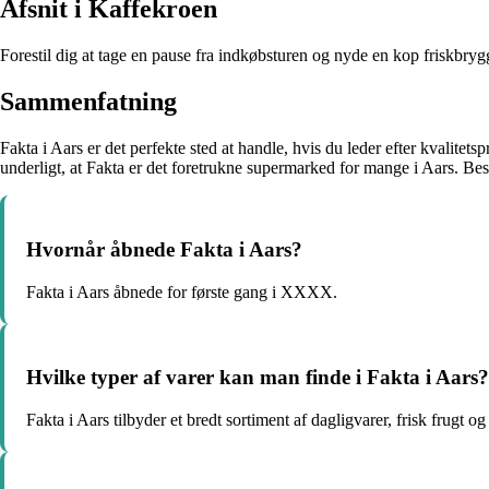
Afsnit i Kaffekroen
Forestil dig at tage en pause fra indkøbsturen og nyde en kop friskbrygg
Sammenfatning
Fakta i Aars er det perfekte sted at handle, hvis du leder efter kvali
underligt, at Fakta er det foretrukne supermarked for mange i Aars. Bes
Hvornår åbnede Fakta i Aars?
Fakta i Aars åbnede for første gang i XXXX.
Hvilke typer af varer kan man finde i Fakta i Aars?
Fakta i Aars tilbyder et bredt sortiment af dagligvarer, frisk frugt 