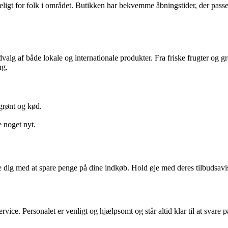
ngeligt for folk i området. Butikken har bekvemme åbningstider, der passe
alg af både lokale og internationale produkter. Fra friske frugter og gr
ng.
 grønt og kød.
 noget nyt.
dig med at spare penge på dine indkøb. Hold øje med deres tilbudsavis e
e. Personalet er venligt og hjælpsomt og står altid klar til at svare 