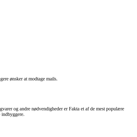
ngere ønsker at modtage mails.
ligvarer og andre nødvendigheder er Fakta et af de mest populære
e indbyggere.