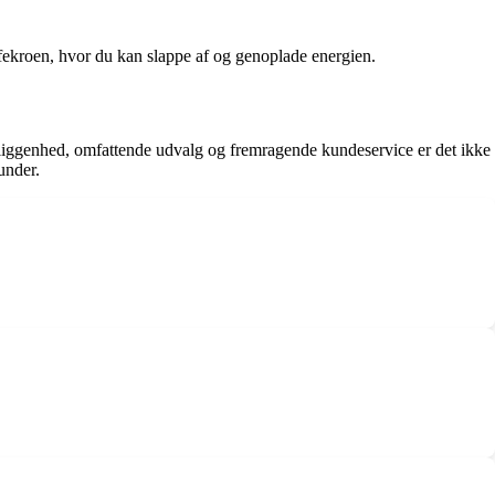
affekroen, hvor du kan slappe af og genoplade energien.
beliggenhed, omfattende udvalg og fremragende kundeservice er det ikke
under.