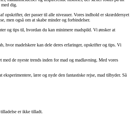
g med dig.
f opskrifter, der passer til alle niveauer. Vores indhold er skræddersyet
pise, men også om at skabe minder og forbindelser.
er og tips til, hvordan du kan minimere madspild. Vi ønsker at
b, hvor madelskere kan dele deres erfaringer, opskrifter og tips. Vi
teret med de nyeste trends inden for mad og madlavning. Med vores
l at eksperimentere, lære og nyde den fantastiske rejse, mad tilbyder. Så
adelse er ikke tilladt.