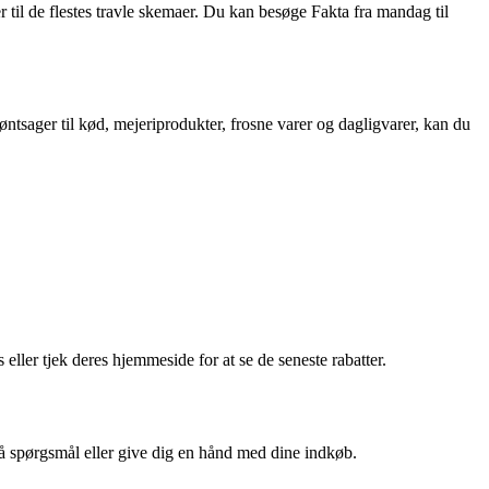
r til de flestes travle skemaer. Du kan besøge Fakta fra mandag til
øntsager til kød, mejeriprodukter, frosne varer og dagligvarer, kan du
ller tjek deres hjemmeside for at se de seneste rabatter.
på spørgsmål eller give dig en hånd med dine indkøb.