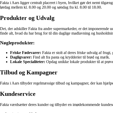
Fakta i Aars ligger centralt placeret i byen, hvilket gør det nemt tilgæ
lørdag mellem kl. 8.00 og 20.00 og søndag fra kl. 8.00 til 18.00.
Produkter og Udvalg
Det, der adskiller Fakta fra andre supermarkeder, er det imponerende udv
finde alt, hvad du har brug for til din daglige madlavning og husholdni
Nøgleprodukter:
Friske Fødevarer:
Fakta er stolt af deres friske udvalg af frugt,
Dagligvarer:
Find alt fra pasta og krydderier til brød og mælk.
Lokale Specialiteter:
Opdag unikke lokale produkter til at prøve
Tilbud og Kampagner
Fakta i Aars tilbyder regelmæssige tilbud og kampagner, der kan hjælpe 
Kundeservice
Fakta værdsætter deres kunder og tilbyder en imødekommende kundeservic